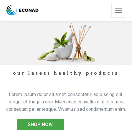
our latest healthy products
HEALTHY PRODUCTS
Lorem ipsum dolor sit amet, consectetur adipiscing elit.
Integer et fringilla orci. Maecenas convallis nisl et massa
consequat pellentesque. Vivamus sed condimentum enim.
see more products
SHOP NOW